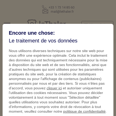
+33 1 73 14 85 60
mail@lethaler.fr
leThaler.fr
(0)
Mes créations
Encore une chose:
Le traitement de vos données
Catégorie
Nous utilisons diverses techniques sur notre site web pour
vous offrir une expérience optimale. Cela inclut le traitement
des données qui est techniquement nécessaire pour la mise
à disposition du site web et de ses fonctionnalités, ainsi que
d'autres techniques qui sont utilisées pour les paramètres
Médaille d’honneur du
pratiques du site web, pour la création de statistiques
département incendie Stendal
anonymes ou pour l'affichage de contenus (publicitaires)
personnalisés par nous et par des tiers. Si vous n'êtes pas
d'accord, vous pouvez
cliquer ici
et autoriser uniquement
l'utilisation des cookies nécessaires. Vous pouvez décider
volontairement à tout moment sous "Sélection détaillée"
quelles utilisations vous souhaitez autoriser. Pour plus
d'informations, y compris votre droit de révocation à tout
moment, veuillez consulter notre
politique de confidentialité
.