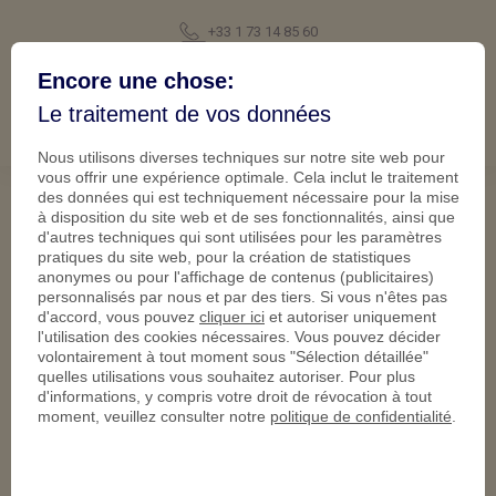
+33 1 73 14 85 60
mail@lethaler.fr
Encore une chose:
leThaler.fr
(0)
Mes créations
Le traitement de vos données
Nous utilisons diverses techniques sur notre site web pour
vous offrir une expérience optimale. Cela inclut le traitement
des données qui est techniquement nécessaire pour la mise
Catégorie
à disposition du site web et de ses fonctionnalités, ainsi que
d'autres techniques qui sont utilisées pour les paramètres
pratiques du site web, pour la création de statistiques
anonymes ou pour l'affichage de contenus (publicitaires)
personnalisés par nous et par des tiers. Si vous n'êtes pas
Pièce unique Two Face – RJ
d'accord, vous pouvez
cliquer ici
et autoriser uniquement
Watches
l'utilisation des cookies nécessaires. Vous pouvez décider
volontairement à tout moment sous "Sélection détaillée"
quelles utilisations vous souhaitez autoriser. Pour plus
d'informations, y compris votre droit de révocation à tout
moment, veuillez consulter notre
politique de confidentialité
.