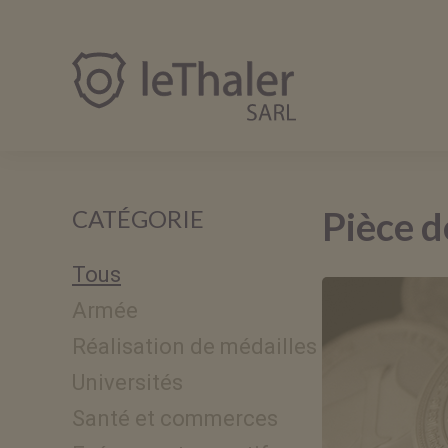
leThaler.fr
Pièce d
CATÉGORIE
Tous
Armée
Réalisation de médailles
Universités
Santé et commerces