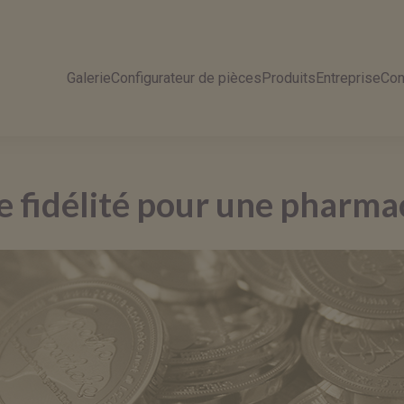
Galerie
Configurateur de pièces
Produits
Entreprise
Con
e fidélité pour une pharma