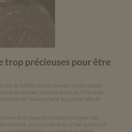
e trop précieuses pour être
èces de fidélité sur un compte santé depuis
urpris en ouvrant la petite botte du Père Noël
 Goethe de Taunus Carré au centre-ville de
onbons à la sauge et un bain froid pour son
aint-Nicolas. Surtout pas avec le fait qu’en plus
 leur «Apothekentaler», une pièce en métal