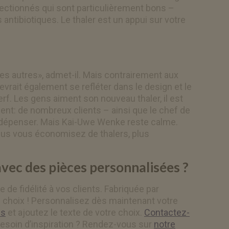
lectionnés qui sont particulièrement bons –
antibiotiques. Le thaler est un appui sur votre
les autres», admet-il. Mais contrairement aux
evrait également se refléter dans le design et le
rf. Les gens aiment son nouveau thaler, il est
ent: de nombreux clients – ainsi que le chef de
 le dépenser. Mais Kai-Uwe Wenke reste calme.
e plus vous économisez de thalers, plus
avec des pièces personnalisées ?
e de fidélité à vos clients. Fabriquée par
re choix ! Personnalisez dès maintenant votre
es
et ajoutez le texte de votre choix.
Contactez-
Besoin d’inspiration ? Rendez-vous sur
notre