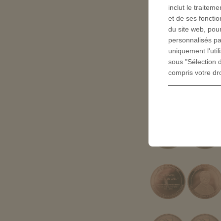
inclut le traite
et de ses fonctio
du site web, pour
personnalisés pa
uniquement l'uti
sous "Sélection d
compris votre dr