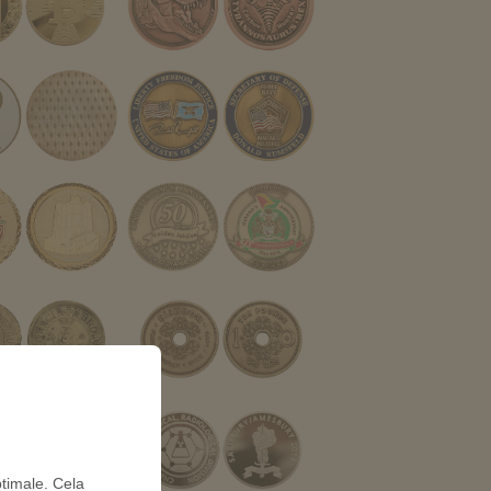
ptimale. Cela