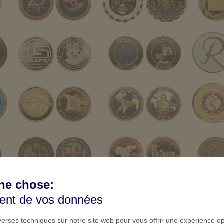
ne chose:
ment de vos données
iverses techniques sur notre site web pour vous offrir une expérience o