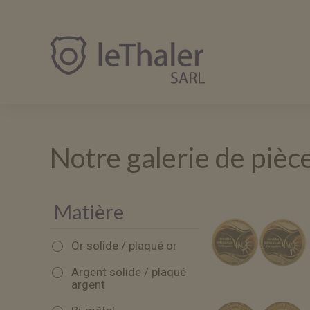
leThaler.fr
Notre galerie de pièc
Matière
Or solide / plaqué or
Argent solide / plaqué
argent