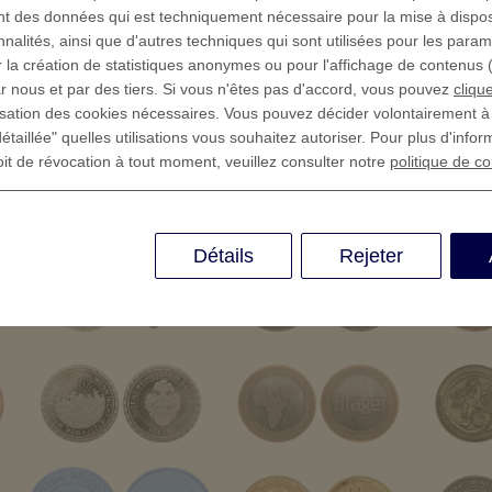
ment des données qui est techniquement nécessaire pour la mise à dispos
nnalités, ainsi que d'autres techniques qui sont utilisées pour les para
 la création de statistiques anonymes ou pour l'affichage de contenus (p
r nous et par des tiers. Si vous n'êtes pas d'accord, vous pouvez
clique
lisation des cookies nécessaires. Vous pouvez décider volontairement 
étaillée" quelles utilisations vous souhaitez autoriser. Pour plus d'infor
oit de révocation à tout moment, veuillez consulter notre
politique de co
Détails
Rejeter