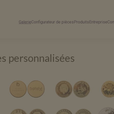
Galerie
Configurateur de pièces
Produits
Entreprise
Con
es personnalisées