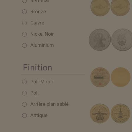
Bi-métal
Bronze
Cuivre
Nickel Noir
Aluminium
Finition
Poli-Miroir
Poli
Arrière plan sablé
Antique