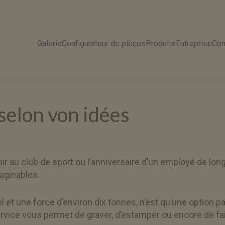
Galerie
Configurateur de pièces
Produits
Entreprise
Con
selon von idées
r au club de sport ou l’anniversaire d’un employé de longu
aginables.
l et une force d’environ dix tonnes, n’est qu’une option 
 service vous permet de graver, d’estamper ou encore de fa